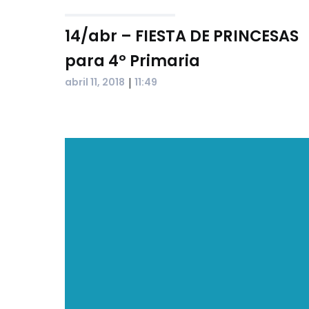
14/abr – FIESTA DE PRINCESAS
para 4º Primaria
|
abril 11, 2018
11:49