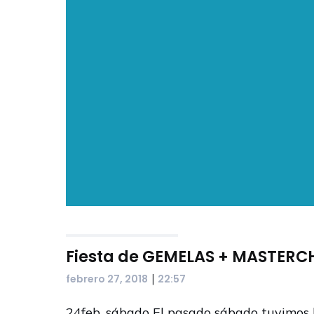
Fiesta de GEMELAS + MASTERC
|
febrero 27, 2018
22:57
24feb, sábado El pasado sábado tuvimos 