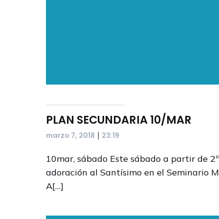
PLAN SECUNDARIA 10/MAR
|
marzo 7, 2018
23:19
10mar, sábado Este sábado a partir de 2º
adoración al Santísimo en el Seminario M
A[…]