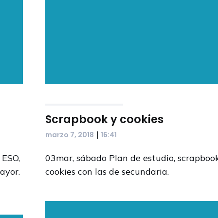
Scrapbook y cookies
|
marzo 7, 2018
16:41
 ESO,
03mar, sábado Plan de estudio, scrapboo
ayor.
cookies con las de secundaria.