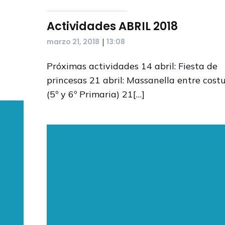
Actividades ABRIL 2018
|
marzo 21, 2018
13:08
Próximas actividades 14 abril: Fiesta de
princesas 21 abril: Massanella entre cost
(5º y 6º Primaria) 21[…]